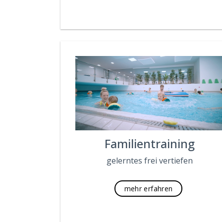
Familientraining
gelerntes frei vertiefen
mehr erfahren