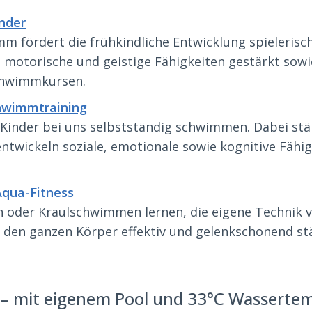
inder
fördert die frühkindliche Entwicklung spieleris
 motorische und geistige Fähigkeiten gestärkt sowi
chwimmkursen.
hwimmtraining
 Kinder bei uns selbstständig schwimmen. Dabei stä
twickeln soziale, emotionale sowie kognitive Fähigk
Aqua-Fitness
oder Kraulschwimmen lernen, die eigene Technik v
 den ganzen Körper effektiv und gelenkschonend stä
 mit eigenem Pool und 33°C Wasserte