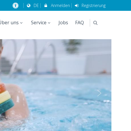
DE
Anmelden
Registrierung
Über uns
Service
Jobs
FAQ