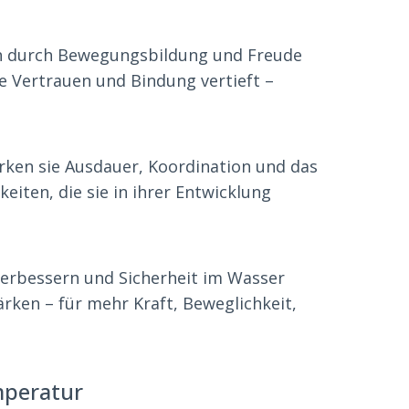
ch durch Bewegungsbildung und Freude
e Vertrauen und Bindung vertieft –
rken sie Ausdauer, Koordination und das
eiten, die sie in ihrer Entwicklung
erbessern und Sicherheit im Wasser
rken – für mehr Kraft, Beweglichkeit,
mperatur