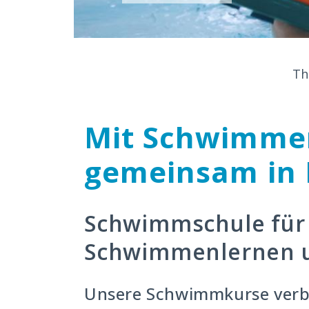
Th
Mit Schwimmen
gemeinsam in
Schwimmschule für
Schwimmenlernen u
Unsere Schwimmkurse verbi