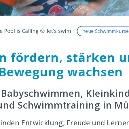
e Pool is Calling 💦 let’s swim
neue Schwimmkurse
 fördern, stärken u
 Bewegung wachsen
 Babyschwimmen, Kleinki
nd Schwimmtraining in M
nden Entwicklung, Freude und Lerne