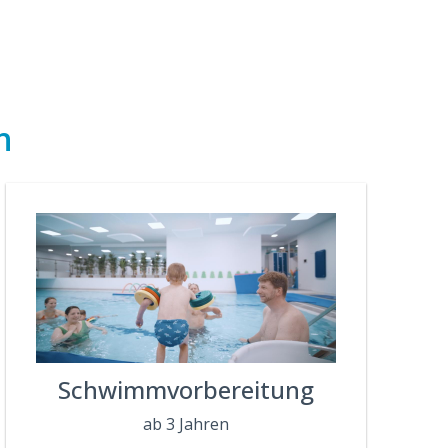
n
Schwimmvorbereitung
ab 3 Jahren