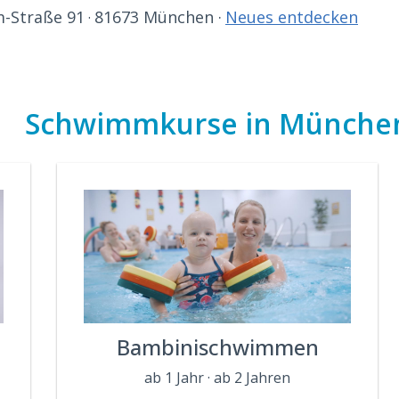
-Straße 91
81673 München ·
Neues entdecken
·
Schwimmkurse in Münche
Bambinischwimmen
ab 1 Jahr · ab 2 Jahren