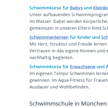
Schwimmkurse für
Babys
und
Kleink
Unser aufbauendes Schwimmprogramm 
im Wasser. Dabei werden körperliche,
gemeinsam in unseren Eltern-Kind-S
Schwimmenlernen
für Kinder und
Sc
Mit Herz, Struktur und Freude lernen
Vertrauen in das eigene Können und en
nachhaltig begleiten.
Schwimmkurse für
Erwachsene
und
Im eigenen Tempo Schwimmen lernen 
gewinnen. Im Aqua-Fitness für Frauen
Ausdauer und Wohlbefinden.
Schwimmschule in München –