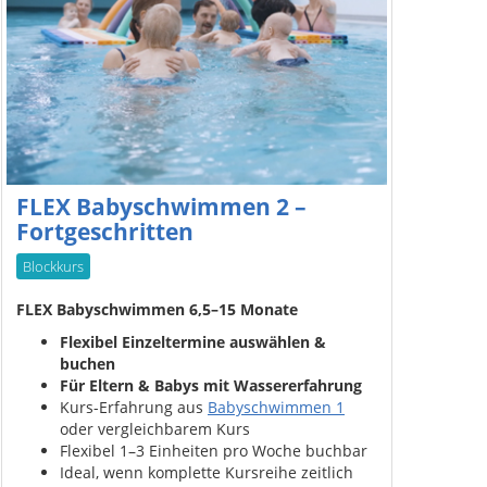
FLEX Babyschwimmen 2 –
Fortgeschritten
Blockkurs
FLEX Babyschwimmen 6,5–15 Monate
Flexibel Einzeltermine auswählen &
buchen
Für Eltern & Babys mit Wassererfahrung
Kurs-Erfahrung aus
Babyschwimmen 1
oder vergleichbarem Kurs
Flexibel 1–3 Einheiten pro Woche buchbar
Ideal, wenn komplette Kursreihe zeitlich