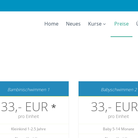
Home
Neues
Kurse
Preise
Bambinischwimmen 1
Babyschwimmen 2
33,- EUR
33,- EU
*
pro Einheit
pro Einheit
Kleinkind 1-2.5 Jahre
Baby 5-14 Monate