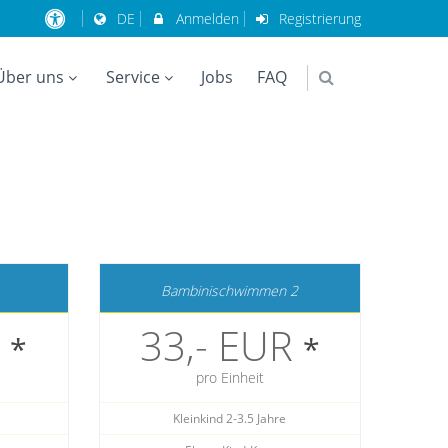
DE
Anmelden
Registrierung
Über uns
Service
Jobs
FAQ
Bambinischwimmen 2
R
33,- EUR
*
*
pro Einheit
Kleinkind 2-3.5 Jahre