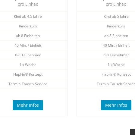
pro Einheit
pro Einheit
Kind ab 4.5 Jahre
Kind ab 5 Jahre
Kinderkurs
Kinderkurs
ab 8 Einheiten
ab 8 Einheiten
40 Min. / Einheit
40 Min. / Einheit
6-8 Teilnehmer
6-8 Teilnehmer
1 x Woche
1 x Woche
FlapFin® Konzept
FlapFin® Konzept
Termin-Tausch-Service
Termin-Tausch-Servic
Mehr Infos
Mehr Infos