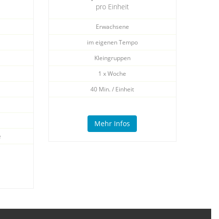
pro Einheit
Erwachsene
im eigenen Tempo
Kleingruppen
1 x Woche
40 Min. / Einheit
Mehr Infos
e