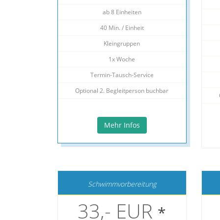
ab 8 Einheiten
40 Min. / Einheit
Kleingruppen
1x Woche
Termin-Tausch-Service
Optional 2. Begleitperson buchbar
Mehr Infos
Schwimmvorbereitung
33,- EUR
*