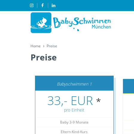
Home
Preise
Preise
Babyschwimmen 1
33,- EUR
*
pro Einheit
Baby 3-9 Monate
Eltern-Kind-Kurs